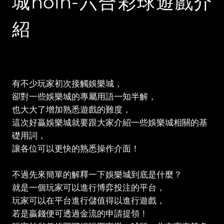
城hoin-六合彩球遊戲介
紹
有不少玩家初次接觸娛樂城，
卻對一些娛樂城的專屬用語一知半解，
也大大了增加熟悉遊戲的難度，
這次好贏娛樂城就要跟大家介紹一些娛樂城相關的基
礎用詞，
讓各位可以更快的熟悉操作介面！
不過先來簡單的解釋一下娛樂城到底是什麼？
就是一個玩家可以進行博弈投注的平台，
玩家可以在平台進行儲值得以進行遊戲，
若是贏錢便可透過金流的申請提領！