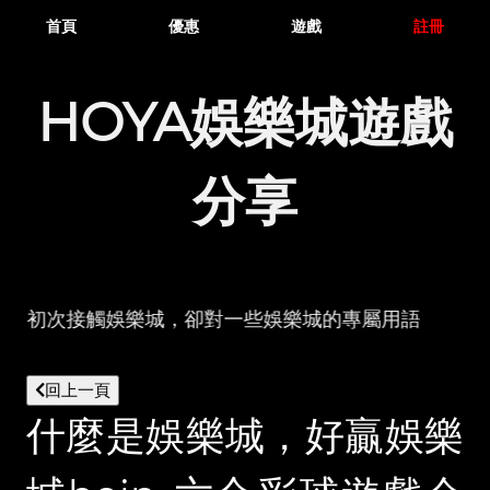
首頁
優惠
遊戲
註冊
HOYA娛樂城遊戲
分享
- 有不少玩家初次接觸娛樂城，卻對一些娛樂城的專屬用語
回上一頁
什麼是娛樂城，好贏娛樂