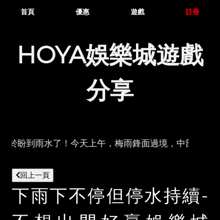
首頁
優惠
遊戲
註冊
HOYA娛樂城遊戲
分享
- 彰化人終於盼到雨水了！今天上午，梅雨鋒面過境，中
回上一頁
下雨下不停但停水持續-