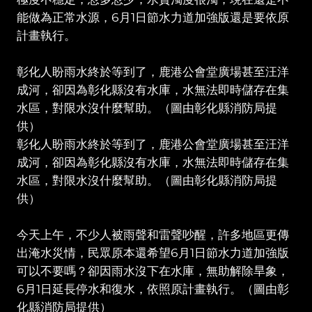
能做為正常水源，6月1日節水力道加強版還是要依原
計畫執行。
彰化人盼雨水終於等到了，鹿港公會堂廣場甚至汪洋
成河，卻因為彰化縣沒有水庫，水無法即時儲存在集
水區，對限水沒什麼幫助。（圖由彰化縣消防局提
供）
彰化人盼雨水終於等到了，鹿港公會堂廣場甚至汪洋
成河，卻因為彰化縣沒有水庫，水無法即時儲存在集
水區，對限水沒什麼幫助。（圖由彰化縣消防局提
供）
今天上午，不少人被雨聲和雷聲吵醒，許多地區更傳
出淹水災情，民眾原本還希望6月1日節水力道加強版
可以不要嗎？卻因雨水沒下在水庫，無助解除旱象，
6月1日延長停水和復水，依照原計畫執行。（圖由彰
化縣消防局提供）